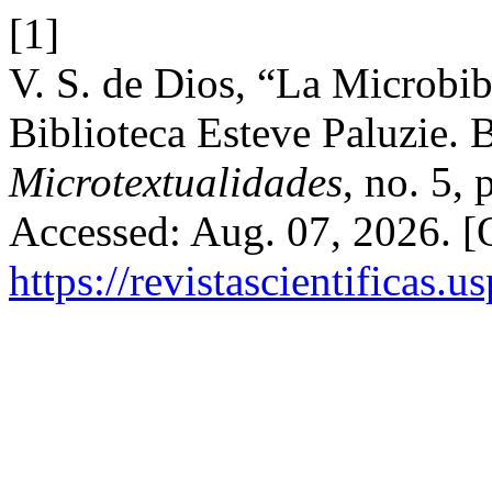
[1]
V. S. de Dios, “La Microbib
Biblioteca Esteve Paluzie. B
Microtextualidades
, no. 5,
Accessed: Aug. 07, 2026. [O
https://revistascientificas.