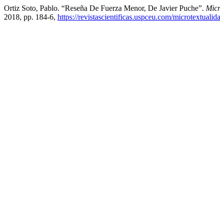
Ortiz Soto, Pablo. “Reseña De Fuerza Menor, De Javier Puche”.
Micr
2018, pp. 184-6,
https://revistascientificas.uspceu.com/microtextualid