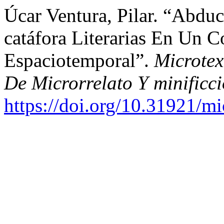
Úcar Ventura, Pilar. “Abdu
catáfora Literarias En Un C
Espaciotemporal”.
Microtex
De Microrrelato Y minificc
https://doi.org/10.31921/m