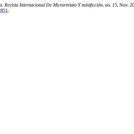
s. Revista Internacional De Microrrelato Y minificción
, no. 15, Nov. 2
/2851
.