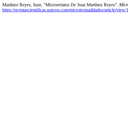
Martínez Reyes, Juan. “Microrrelatos De Juan Martínez Reyes”.
Micr
https://revistascientificas.uspceu.com/microtextualidades/article/view