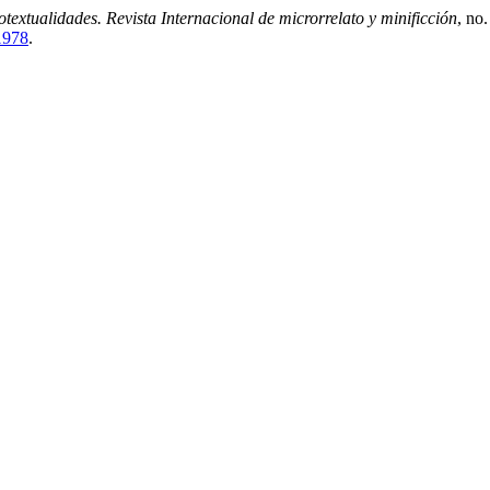
otextualidades. Revista Internacional de microrrelato y minificción
, no
/1978
.