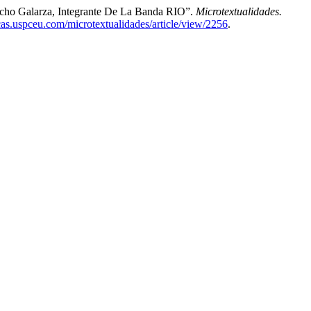
ucho Galarza, Integrante De La Banda RIO”.
Microtextualidades.
ficas.uspceu.com/microtextualidades/article/view/2256
.