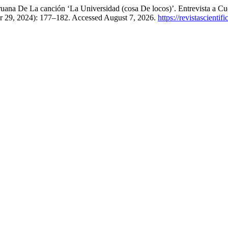
uana De La canción ‘La Universidad (cosa De locos)’. Entrevista a C
r 29, 2024): 177–182. Accessed August 7, 2026.
https://revistascienti