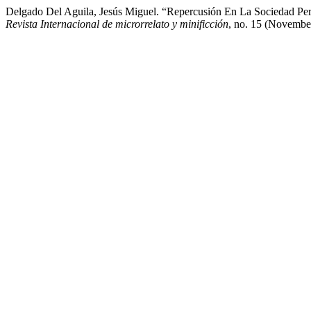
Delgado Del Aguila, Jesús Miguel. “Repercusión En La Sociedad Per
Revista Internacional de microrrelato y minificción
, no. 15 (Novembe