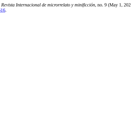
 Revista Internacional de microrrelato y minificción
, no. 9 (May 1, 20
616
.