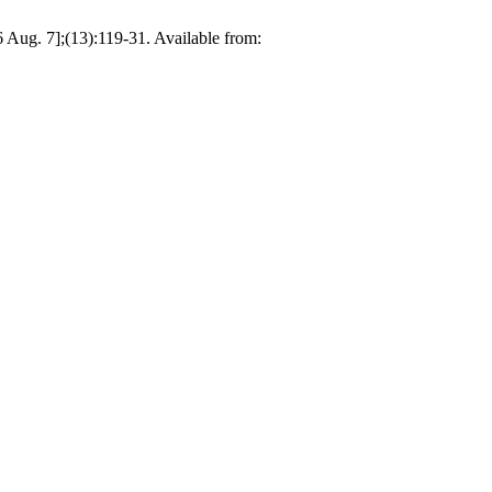
 Aug. 7];(13):119-31. Available from: