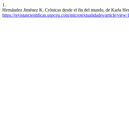
1.
Hernández Jiménez K. Crónicas desde el fin del mundo, de Karla Hern
https://revistascientificas.uspceu.com/microtextualidades/article/view