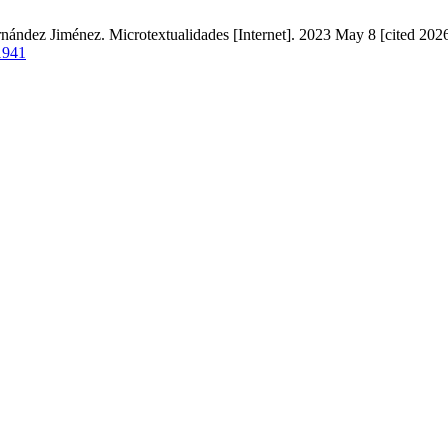
ández Jiménez. Microtextualidades [Internet]. 2023 May 8 [cited 2026
/1941