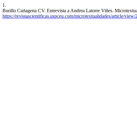
1.
Burillo Cartagena CV. Entrevista a Andrea Latorre Viñes. Microtextua
https://revistascientificas.uspceu.com/microtextualidades/article/view