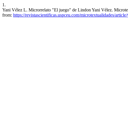
1.
Yani Vélez L. Microrrelato "El juego" de Lindon Yani Vélez. Microtex
from:
https://revistascientificas.uspceu.com/microtextualidades/articl