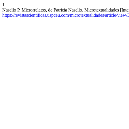
1.
Nasello P. Microrrelatos, de Patricia Nasello. Microtextualidades [Int
https://revistascientificas.uspceu.com/microtextualidades/article/view/