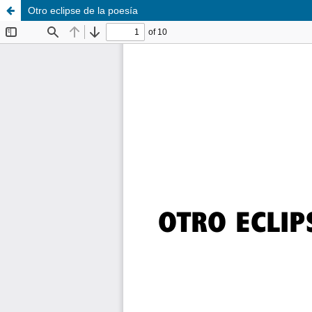
Otro eclipse de la poesía