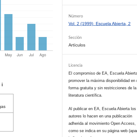
Número
Vol. 2 (1999): Escuela Abierta, 2
Sección
Artículos
Licencia
El compromiso de EA, Escuela Abiert
promover la máxima disponibilidad en 
s
ℹ️
forma gratuita y sin restricciones de la
literatura científica.
gas
Al publicar en EA, Escuela Abierta los
autores lo hacen en una publicación
adherida al movimiento Open Access, 
como se indica en su página web (apa