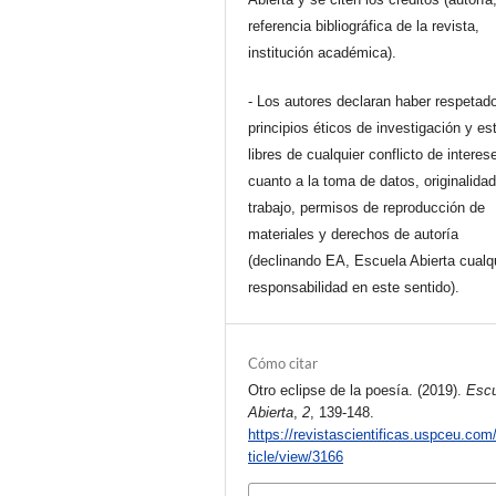
referencia bibliográfica de la revista,
institución académica).
- Los autores declaran haber respetado
principios éticos de investigación y es
libres de cualquier conflicto de interes
cuanto a la toma de datos, originalidad
trabajo, permisos de reproducción de
materiales y derechos de autoría
(declinando EA, Escuela Abierta cualq
responsabilidad en este sentido).
Cómo citar
Otro eclipse de la poesía. (2019).
Escu
Abierta
,
2
, 139-148.
https://revistascientificas.uspceu.com
ticle/view/3166