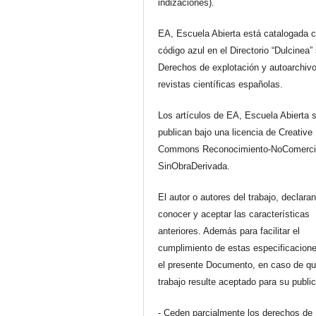
indizaciones).
EA, Escuela Abierta está catalogada 
código azul en el Directorio “Dulcinea”
Derechos de explotación y autoarchiv
revistas científicas españolas.
Los artículos de EA, Escuela Abierta 
publican bajo una licencia de Creative
Commons Reconocimiento-NoComerci
SinObraDerivada.
El autor o autores del trabajo, declara
conocer y aceptar las características
anteriores. Además para facilitar el
cumplimiento de estas especificacione
el presente Documento, en caso de qu
trabajo resulte aceptado para su publi
- Ceden parcialmente los derechos de