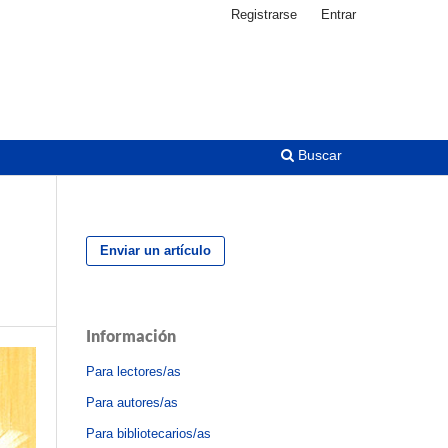
Registrarse
Entrar
Buscar
Enviar un artículo
Información
Para lectores/as
Para autores/as
Para bibliotecarios/as