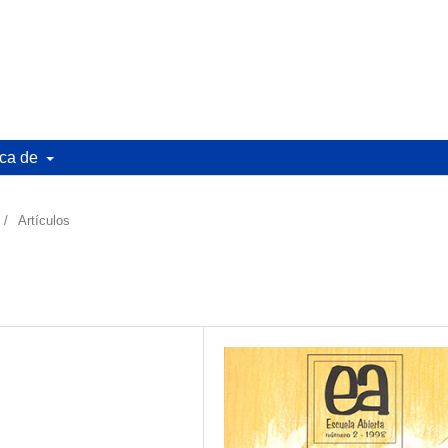
ca de
/
Artículos