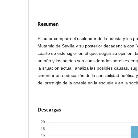
Resumen
El autor compara el esplendor de la poesía y los po
Mutamid de Sevilla y su posterior decadencia con "ot
cuarto de este siglo- en el que, según su opinión, l
antaño y los poetas son considerados seres extem
la situación actual, analiza las posibles causas, sug
cimentar una educación de la sensibilidad poética 
del prestigio de la poesía en la escuela y en la soc
Descargas