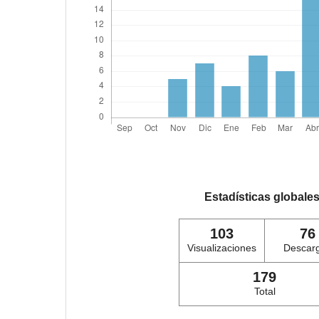
Estadísticas globale
103
76
Visualizaciones
Descar
179
Total