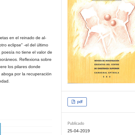
etas en el reinado de al-
ro eclipse" -el del último
a poesía no tiene el valor de
poráneos. Reflexiona sobre
iere los pilares donde
y aboga por la recuperación
iedad.
pdf
Publicado
25-04-2019