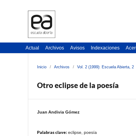
Actual
Archivos
Avisos
Indexaciones
Acer
Inicio
/
Archivos
/
Vol. 2 (1999): Escuela Abierta, 2
Otro eclipse de la poesía
Juan Andivia Gómez
Palabras clave:
eclipse, poesía