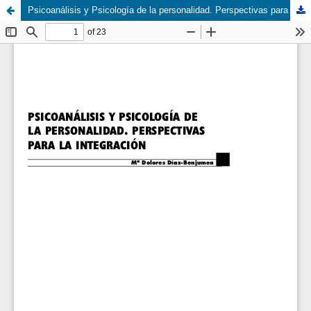
Psicoanálisis y Psicología de la personalidad. Perspectivas para la integración