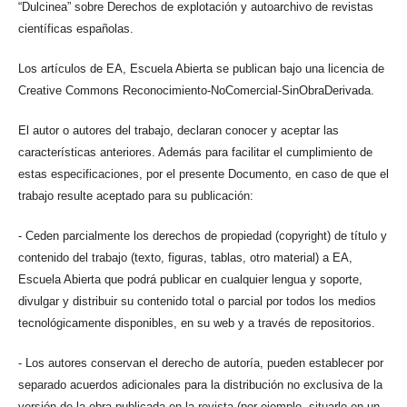
“Dulcinea” sobre Derechos de explotación y autoarchivo de revistas
científicas españolas.
Los artículos de EA, Escuela Abierta se publican bajo una licencia de
Creative Commons Reconocimiento-NoComercial-SinObraDerivada.
El autor o autores del trabajo, declaran conocer y aceptar las
características anteriores. Además para facilitar el cumplimiento de
estas especificaciones, por el presente Documento, en caso de que el
trabajo resulte aceptado para su publicación:
- Ceden parcialmente los derechos de propiedad (copyright) de título y
contenido del trabajo (texto, figuras, tablas, otro material) a EA,
Escuela Abierta que podrá publicar en cualquier lengua y soporte,
divulgar y distribuir su contenido total o parcial por todos los medios
tecnológicamente disponibles, en su web y a través de repositorios.
- Los autores conservan el derecho de autoría, pueden establecer por
separado acuerdos adicionales para la distribución no exclusiva de la
versión de la obra publicada en la revista (por ejemplo, situarlo en un