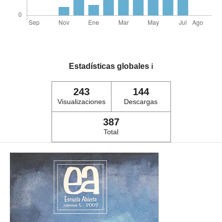
Estadísticas globales
ℹ️
243
144
Visualizaciones
Descargas
387
Total