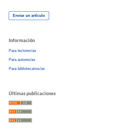
Enviar un artículo
Información
Para lectores/as
Para autores/as
Para bibliotecarios/as
Últimas publicaciones