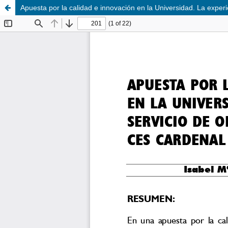
Apuesta por la calidad e innovación en la Universidad. La exper