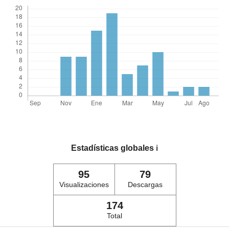
Estadísticas globales
ℹ️
95
79
Visualizaciones
Descargas
174
Total