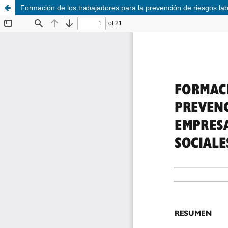
Formación de los trabajadores para la prevención de riesgos l