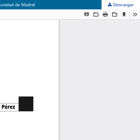
omunidad de Madrid
Descargar