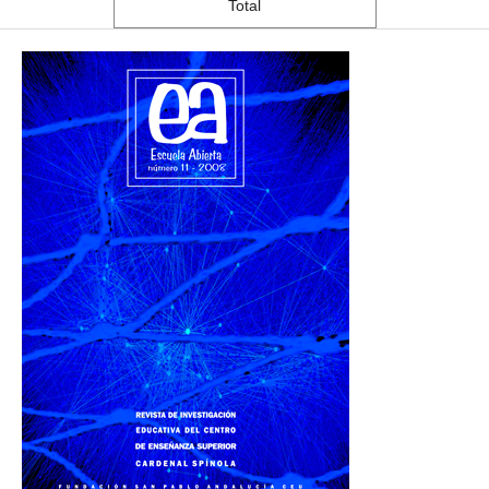
Total