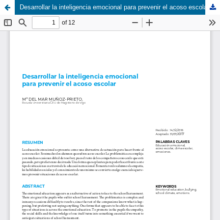
Desarrollar la inteligencia emocional para prevenir el acoso escolar