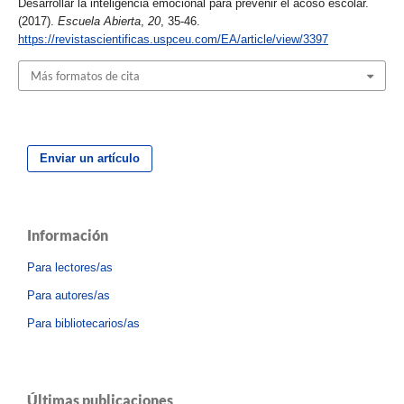
Desarrollar la inteligencia emocional para prevenir el acoso escolar.
(2017).
Escuela Abierta
,
20
, 35-46.
https://revistascientificas.uspceu.com/EA/article/view/3397
Más formatos de cita
Enviar un artículo
Información
Para lectores/as
Para autores/as
Para bibliotecarios/as
Últimas publicaciones