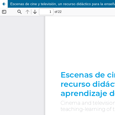
Escenas de cine y televisión, un recurso didáctico para la ens