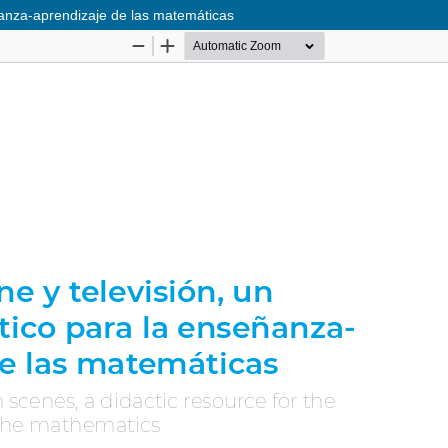
eñanza-aprendizaje de las matemáticas