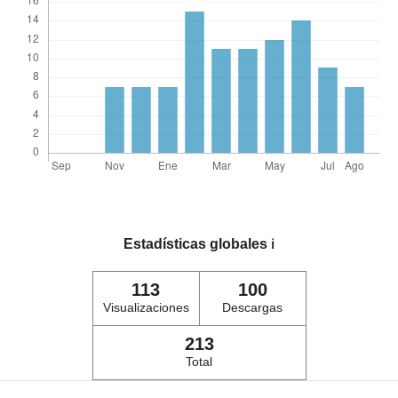
Estadísticas globales
ℹ️
113
100
Visualizaciones
Descargas
213
Total