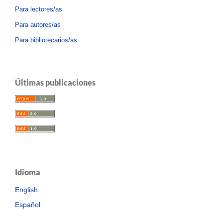
Para lectores/as
Para autores/as
Para bibliotecarios/as
Últimas publicaciones
Idioma
English
Español