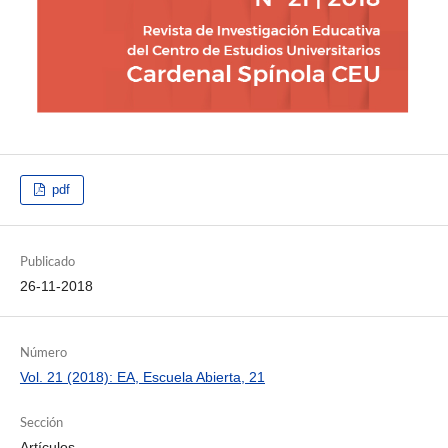
pdf
Publicado
26-11-2018
Número
Vol. 21 (2018): EA, Escuela Abierta, 21
Sección
Artículos