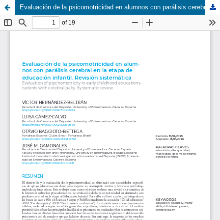
Evaluación de la psicomotricidad en alumnos con parálisis cerebral en la etapa de educación infantil. Revisión sistemática.