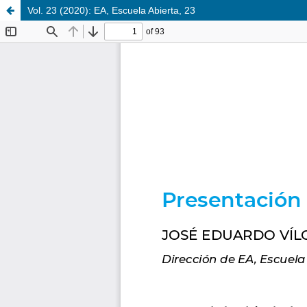
Vol. 23 (2020): EA, Escuela Abierta, 23