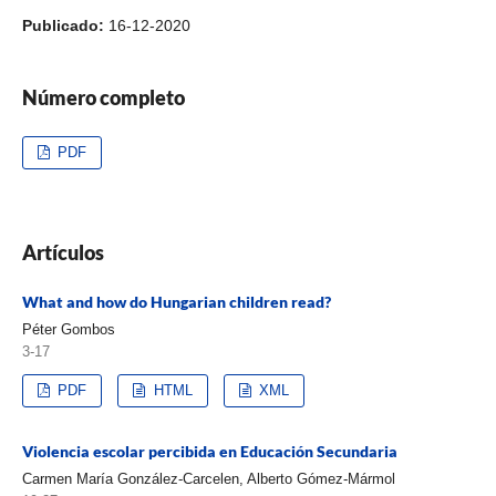
Publicado:
16-12-2020
Número completo
PDF
Artículos
What and how do Hungarian children read?
Péter Gombos
3-17
PDF
HTML
XML
Violencia escolar percibida en Educación Secundaria
Carmen María González-Carcelen, Alberto Gómez-Mármol