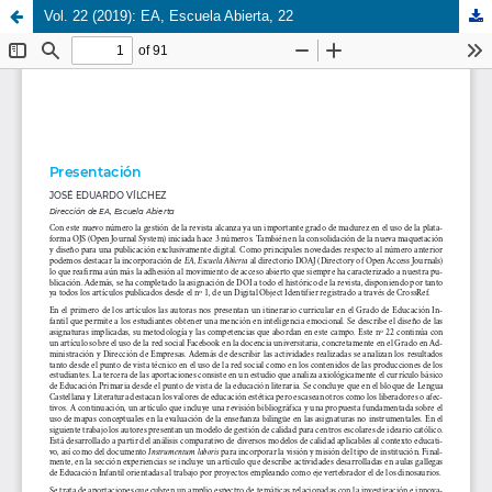
Vol. 22 (2019): EA, Escuela Abierta, 22