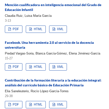
Mención cualificadora en inteligencia emocional del Grado de
Educación Infantil
Claudia Ruiz, Luisa María García
3-13
PDF
HTML
XML
Facebook. Una herramienta 2.0 al servicio de la docencia
universitaria
Piedad Vargas-Soria, Blanca García-Gómez, Elena Jiménez-García
15-27
PDF
HTML
XML
Contribución de la formación literaria a la educación integral:
análisis del currículo básico de Educación Primaria
Elia Saneleuterio, Rocío López-García-Torres
29-38
PDF
HTML
XML