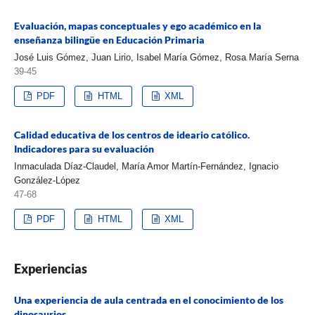
Evaluación, mapas conceptuales y ego académico en la
enseñanza bilingüe en Educación Primaria
José Luis Gómez, Juan Lirio, Isabel María Gómez, Rosa María Serna
39-45
PDF
HTML
XML
Calidad educativa de los centros de ideario católico.
Indicadores para su evaluación
Inmaculada Díaz-Claudel, María Amor Martín-Fernández, Ignacio
González-López
47-68
PDF
HTML
XML
Experiencias
Una experiencia de aula centrada en el conocimiento de los
dinosaurios