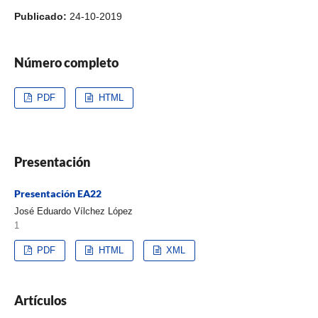
Publicado:
24-10-2019
Número completo
PDF
HTML
Presentación
Presentación EA22
José Eduardo Vílchez López
1
PDF
HTML
XML
Artículos