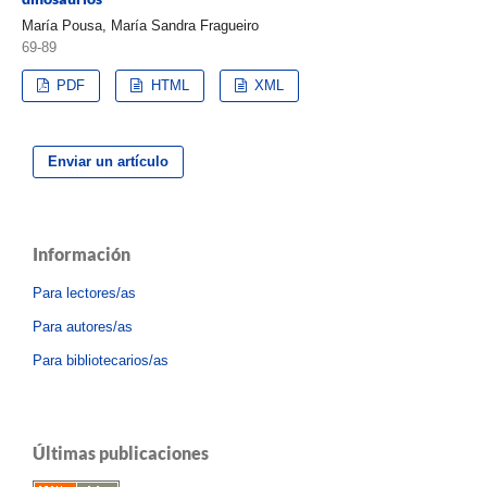
María Pousa, María Sandra Fragueiro
69-89
PDF
HTML
XML
Enviar un artículo
Información
Para lectores/as
Para autores/as
Para bibliotecarios/as
Últimas publicaciones