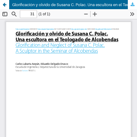
Glorificación y olvido de Susana C. Polac. Una escultora en el Teologado de Alcobendas