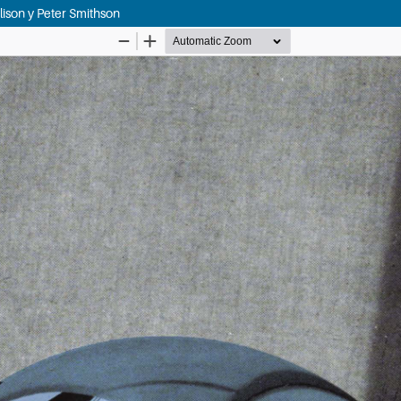
lison y Peter Smithson