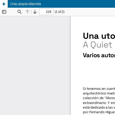
Una utopía discreta