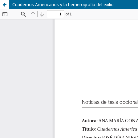
Cuadernos Americanos y la hemerografía del exilio