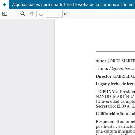
Algunas bases para una futura filosofía de la comunicación e