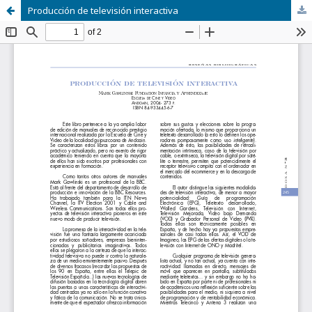
Producción de televisión interactiva