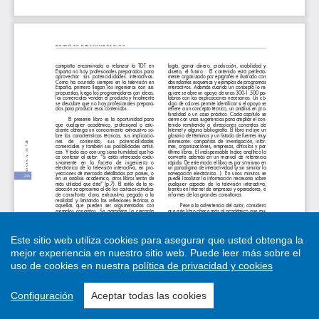
Este sitio web utiliza cookies para asegurar que usted obtenga la
mejor experiencia en nuestro sitio web.
Puede leer más sobre el
uso de cookies en nuestra
política de privacidad y cookies
Configuración
Aceptar todas las cookies