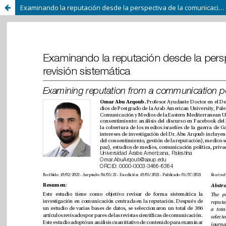
Examinando la reputación desde la perspectiva de la comunicación: una revisión sistemática