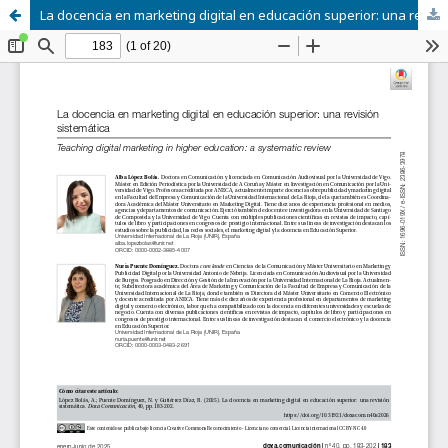
La docencia en marketing digital en educación superior: una revisión sistemática