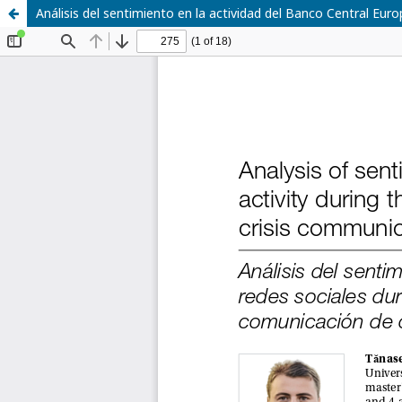
Análisis del sentimiento en la actividad del Banco Central Eur