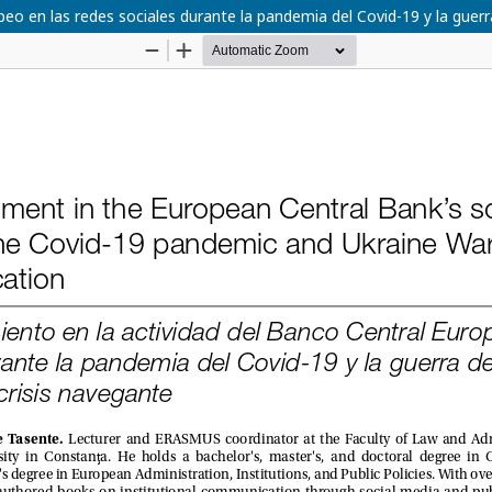
opeo en las redes sociales durante la pandemia del Covid-19 y la guer