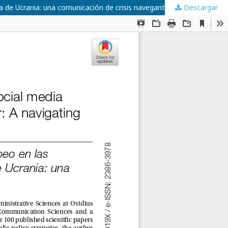
ra de Ucrania: una comunicación de crisis navegante
Descargar