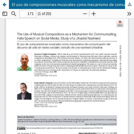
El uso de composiciones musicales como mecanismo de comunicación del discurso de odio en redes sociales: estudio de una nasheed yihadista