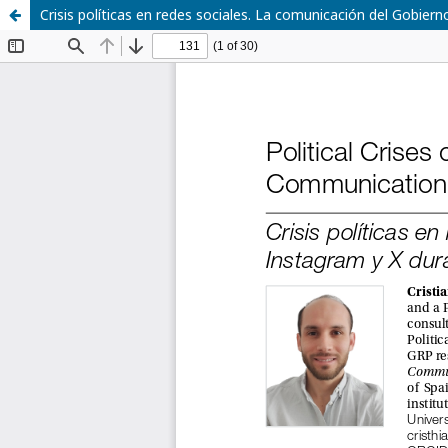
Crisis políticas en redes sociales. La comunicación del Gobier