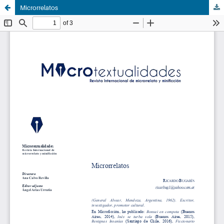
Microrrelatos