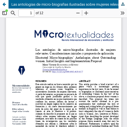
Las antologías de micro-biografías ilustradas sobre mujeres relevantes. Consideraciones iniciales y propuesta de aplicación.