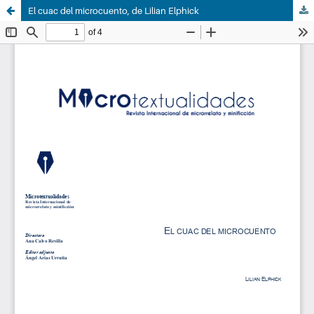
El cuac del microcuento, de Lilian Elphick