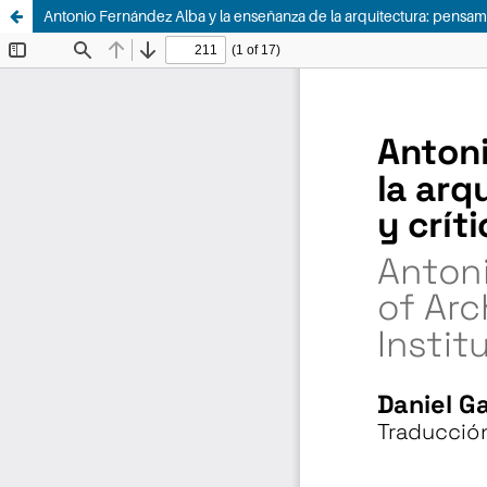
Antonio Fernández Alba y la enseñanza de la arquitectura: pensami