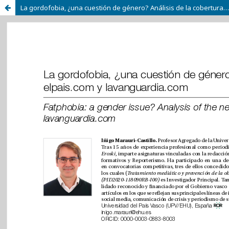
La gordofobia, ¿una cuestión de género? Análisis de la cobertura de elpais.com y lavanguardia.com