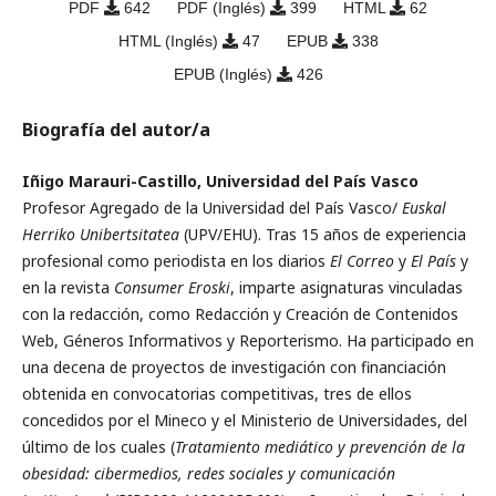
PDF
642
PDF (Inglés)
399
HTML
62
HTML (Inglés)
47
EPUB
338
EPUB (Inglés)
426
Biografía del autor/a
Iñigo Marauri-Castillo, Universidad del País Vasco
Profesor Agregado de la Universidad del País Vasco/
Euskal
Herriko Unibertsitatea
(UPV/EHU). Tras 15 años de experiencia
profesional como periodista en los diarios
El Correo
y
El País
y
en la revista
Consumer Eroski
, imparte asignaturas vinculadas
con la redacción, como Redacción y Creación de Contenidos
Web, Géneros In­formativos y Reporterismo. Ha participado en
una decena de proyectos de investigación con financiación
obtenida en convocatorias competitivas, tres de ellos
concedidos por el Mineco y el Ministerio de Universidades, del
último de los cuales (
Tratamiento mediático y prevención de la
obesidad: cibermedios, redes sociales y comunicación