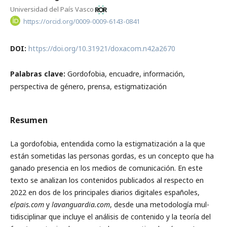
Universidad del País Vasco
https://orcid.org/0009-0009-6143-0841
DOI:
https://doi.org/10.31921/doxacom.n42a2670
Palabras clave:
Gordofobia, encuadre, información,
perspectiva de género, prensa, estigmatización
Resumen
La gordofobia, entendida como la estigmatización a la que
están some­tidas las personas gordas, es un concepto que ha
ganado presencia en los medios de comunicación. En este
texto se analizan los contenidos publicados al respecto en
2022 en dos de los principales diarios digitales españoles,
elpais.com
y
lavanguardia.com
, desde una metodología mul­
tidisciplinar que incluye el análisis de contenido y la teoría del