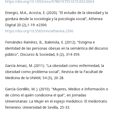
https://doi.org/10.1093/oso/9780197551073.003.0004
Energici, M.A., Acosta, E. (2020). “El estudio de la obesidad y la
gordura desde la sociología y la psicología social”, Athenea
Digital 20 (2),1-19: e2300.
https://doi.org/10.5565/rev/athenea.2300
Fernández-Ramírez, B., Baleriola, E. (2012). “Estigma e
identidad de las personas obesas en la semántica del discurso
público”, Discurso & Sociedad, 6 (2), 314-359.
García Arnaiz, M. (2011). “La obesidad como enfermedad, la
obesidad como problema social”, Revista de la Facultad de
Medicina de la UNAM, 54 (3), 20-28.
García Gordillo, M. J. (2010). “Mujeres, Medios e Información o
de cómo el quién condiciona el qué”, en Jornadas
Universitarias: La Mujer en el espejo mediático. El mediotrato
femenino. Universidad de Sevilla, 25-33.