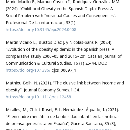
Marín-Murillo F., Marauri-Castillo I., Rodríguez-González MM.
(2024). “Childhood Obesity in the Spanish Digital Press: A
Social Problem with Individual Causes and Consequences”.
Profesional De La información, 33(1).
https://doi.org/10.3145/epi.2024.0008
Martín Vicario L., Bustos Díaz J. y Nicolas-Sans R. (2024).
“Evolution of the obesity epidemic in the Spanish press: A
comparative study 2000–05 and 2015–20”. Catalan Journal of
Communication & Cultural Studies, 16 (1) 25-44. DOI:
https://doi.org/10.1386/
cjcs_00097_1
Mathieu-Bolh, N. (2021). “The elusive link between income and
obesity”, Journal Economy Surves,1-34.
https://doi.org/10.1111/joes.12458
Miralles, M., Chilet-Rosel, E. l., Hernández- Águado, I. (2021).
“El encuadre mediático de la obesidad infantil en las noticias
de prensa generalista en España”, Gaceta Sanitaria, 35 (3),