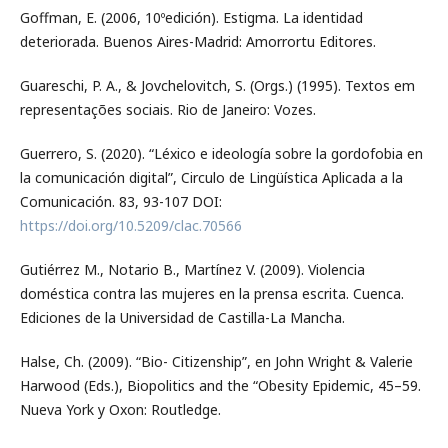
Goffman, E. (2006, 10ºedición). Estigma. La identidad
deteriorada. Buenos Aires-Madrid: Amorrortu Editores.
Guareschi, P. A., & Jovchelovitch, S. (Orgs.) (1995). Textos em
representações sociais. Rio de Janeiro: Vozes.
Guerrero, S. (2020). “Léxico e ideología sobre la gordofobia en
la comunicación digital”, Circulo de Lingüística Aplicada a la
Comunicación. 83, 93-107 DOI:
https://doi.org/10.5209/clac.70566
Gutiérrez M., Notario B., Martínez V. (2009). Violencia
doméstica contra las mujeres en la prensa escrita. Cuenca.
Ediciones de la Universidad de Castilla-La Mancha.
Halse, Ch. (2009). “Bio- Citizenship”, en John Wright & Valerie
Harwood (Eds.), Biopolitics and the “Obesity Epidemic, 45–59.
Nueva York y Oxon: Routledge.