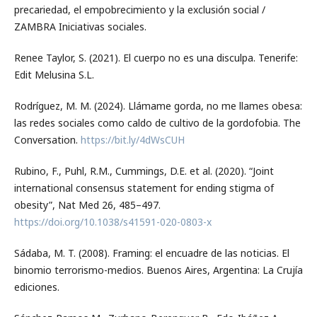
precariedad, el empobrecimiento y la exclusión social /
ZAMBRA Iniciativas sociales.
Renee Taylor, S. (2021). El cuerpo no es una disculpa. Tenerife:
Edit Melusina S.L.
Rodríguez, M. M. (2024). Llámame gorda, no me llames obesa:
las redes sociales como caldo de cultivo de la gordofobia. The
Conversation.
https://bit.ly/4dWsCUH
Rubino, F., Puhl, R.M., Cummings, D.E. et al. (2020). “Joint
international consensus statement for ending stigma of
obesity”, Nat Med 26, 485–497.
https://doi.org/10.1038/s41591-020-0803-x
Sádaba, M. T. (2008). Framing: el encuadre de las noticias. El
binomio terrorismo-medios. Buenos Aires, Argentina: La Crujía
ediciones.