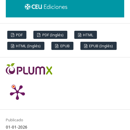
PDF
PDF (Inglés)
HTML
HTML (Inglés)
EPUB
EPUB (Inglés)
Publicado
01-01-2026