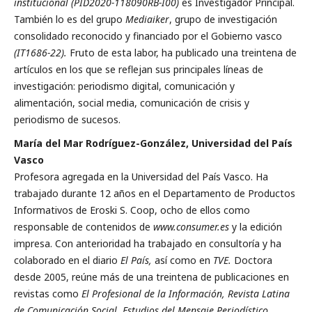
institucional (PID2020-118090RB-I00)
es Investigador Principal.
También lo es del grupo
Mediaiker
, grupo de investigación
conso­lidado reconocido y financiado por el Gobierno vasco
(IT1686-22).
Fruto de esta labor, ha publicado una treintena de
artículos en los que se reflejan sus principales líneas de
investigación: periodismo digital, comunicación y
alimentación, social media, comunicación de crisis y
periodismo de sucesos.
María del Mar Rodríguez-González, Universidad del País
Vasco
Profesora agregada en la Universidad del País Vasco. Ha
trabajado durante 12 años en el Departamento de Productos
Informativos de Eroski S. Coop, ocho de ellos como
responsable de contenidos de
www.consumer.es
y la edición
impresa. Con anterioridad ha trabajado en consultoría y ha
colaborado en el diario
El País,
así como en
TVE.
Doctora
desde 2005, reúne más de una treintena de publicaciones en
revistas como
El Pro­fesional de la Información, Revista Latina
de Comunicación Social, Estudios del Mensaje Periodístico,