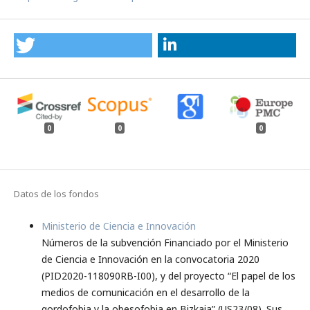
0
0
0
Datos de los fondos
Ministerio de Ciencia e Innovación
Números de la subvención Financiado por el Ministerio
de Ciencia e Innovación en la convocatoria 2020
(PID2020-118090RB-I00), y del proyecto “El papel de los
medios de comunicación en el desarrollo de la
gordofobia y la obesofobia en Bizkaia” (US23/08). Sus