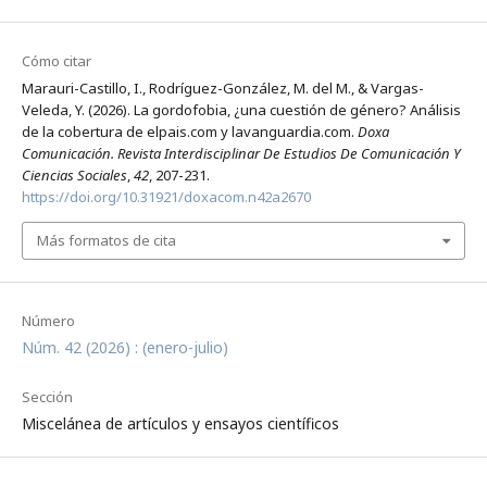
Cómo citar
Marauri-Castillo, I., Rodríguez-González, M. del M., & Vargas-
Veleda, Y. (2026). La gordofobia, ¿una cuestión de género? Análisis
de la cobertura de elpais.com y lavanguardia.com.
Doxa
Comunicación. Revista Interdisciplinar De Estudios De Comunicación Y
Ciencias Sociales
,
42
, 207-231.
https://doi.org/10.31921/doxacom.n42a2670
Más formatos de cita
Número
Núm. 42 (2026) : (enero-julio)
Sección
Miscelánea de artículos y ensayos científicos