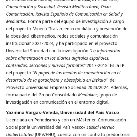
Comunicación y Sociedad, Revista Mediterránea, Doxa
Comunicación, Revista Española de Comunicación en Salud y
Mediatika.
Forma parte del equipo de investigación a cargo
del proyecto Mineco ‘Tratamiento mediático y prevención de
la obesidad: cibermedios, redes sociales y comunicación
institucional’ 2021-2024, y ha participado en el proyecto
Universidad So­ciedad con la investigación
“La información
sobre alimentación en los diarios digitales españoles:
contenidos, secciones y nuevos formatos”
2017-2018. Es la IP
del proyecto “
El papel de los medios de comunicación en el
desarrollo de la gordo­fobia y obesofobia en Bizkaia”
, del
Proyecto Universidad Empresa Sociedad 2023/2024. Además,
forma parte del Grupo Consolidado
Mediaiker
; grupo de
investigación en comunicación en el entorno digital.
Yazmina Vargas-Veleda, Universidad del País Vasco
Licenciada en Periodismo y con un Máster en Comunicación
Social por la Universidad del País Vasco/
Euskal Herriko
Unibertsitatea
(UPV/EHU), cuenta con un contrato predoctoral