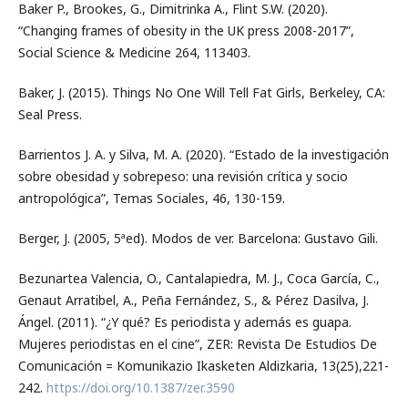
Baker P., Brookes, G., Dimitrinka A., Flint S.W. (2020).
“Changing frames of obesity in the UK press 2008-2017”,
Social Science & Medicine 264, 113403.
Baker, J. (2015). Things No One Will Tell Fat Girls, Berkeley, CA:
Seal Press.
Barrientos J. A. y Silva, M. A. (2020). “Estado de la investigación
sobre obesidad y sobrepeso: una revisión crítica y socio
antropológica”, Temas Sociales, 46, 130-159.
Berger, J. (2005, 5ªed). Modos de ver. Barcelona: Gustavo Gili.
Bezunartea Valencia, O., Cantalapiedra, M. J., Coca García, C.,
Genaut Arratibel, A., Peña Fernández, S., & Pérez Dasilva, J.
Ángel. (2011). “¿Y qué? Es periodista y además es guapa.
Mujeres periodistas en el cine”, ZER: Revista De Estudios De
Comunicación = Komunikazio Ikasketen Aldizkaria, 13(25),221-
242.
https://doi.org/10.1387/zer.3590