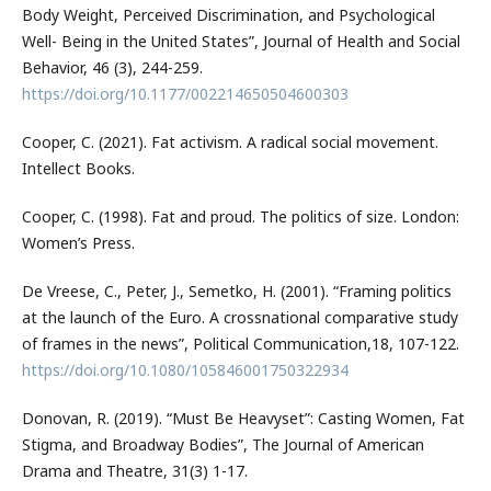
Body Weight, Perceived Discrimination, and Psychological
Well- Being in the United States”, Journal of Health and Social
Behavior, 46 (3), 244-259.
https://doi.org/10.1177/002214650504600303
Cooper, C. (2021). Fat activism. A radical social movement.
Intellect Books.
Cooper, C. (1998). Fat and proud. The politics of size. London:
Women’s Press.
De Vreese, C., Peter, J., Semetko, H. (2001). “Framing politics
at the launch of the Euro. A crossnational comparative study
of frames in the news”, Political Communication,18, 107-122.
https://doi.org/10.1080/105846001750322934
Donovan, R. (2019). “Must Be Heavyset”: Casting Women, Fat
Stigma, and Broadway Bodies”, The Journal of American
Drama and Theatre, 31(3) 1-17.