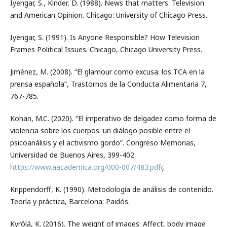
Iyengar, S., Kinder, D. (1988). News that matters. Television
and American Opinion. Chicago: University of Chicago Press.
Iyengar, S. (1991). Is Anyone Responsible? How Television
Frames Political Issues. Chicago, Chicago University Press.
Jiménez, M. (2008). “El glamour como excusa: los TCA en la
prensa española”, Trastornos de la Conducta Alimentaria 7,
767-785.
Kohan, M.C. (2020). “El imperativo de delgadez como forma de
violencia sobre los cuerpos: un diálogo posible entre el
psicoanálisis y el activismo gordo”. Congreso Memorias,
Universidad de Buenos Aires, 399-402.
https://www.aacademica.org/000-007/483.pdfç
Krippendorff, K. (1990). Metodología de análisis de contenido.
Teoría y práctica, Barcelona: Paidós.
Kyrölä, K. (2016). The weight of images: Affect, body image