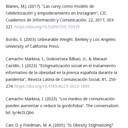
Blanes, M.J. (2017). “Las curvy como modelo de
‘celebritización’ y empoderamiento en Instagram”, CIC.
Cuadernos de Información y Comunicación, 22, 2017, 203-
221.
https://doi.org/10.5209/CIYC.55975
Bordo, S. (2003). Unbearable Weight. Berkley y Los Angeles:
University of California Press.
Camacho Markina, I., Goikoetxea Bilbao, U., & Marauri
Castillo, I. (2023). “Estigmatización social en el tratamiento
informativo de la obesidad en la prensa española durante la
pandemia”, Revista Latina de Comunicación Social, 81, 250-
274.
https://doi.org/10.4185/RLCS-2023-1895
Camacho Markina, I. (2023). “Los medios de comunicación
pueden aumentar o reducir la gordofobia”. The conversation.
bit. ly/4e2LQbo
Carr, D. y Friedman, M. A. (2005). “Is Obesity Stigmatizing?