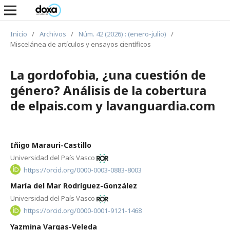
Inicio
/
Archivos
/
Núm. 42 (2026) : (enero-julio)
/
Miscelánea de artículos y ensayos científicos
La gordofobia, ¿una cuestión de
género? Análisis de la cobertura
de elpais.com y lavanguardia.com
Iñigo Marauri-Castillo
Universidad del País Vasco
https://orcid.org/0000-0003-0883-8003
María del Mar Rodríguez-González
Universidad del País Vasco
https://orcid.org/0000-0001-9121-1468
Yazmina Vargas-Veleda