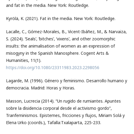
and fat in the media. New York: Routledge.
Kyrölä, K. (2021). Fat in the media. New York: Routledge.
Lacalle, C., Gómez-Morales, B., Vicent-Ibáñez, M., & Narvaiza,
S. (2024). ‘Seals’, ‘bitches’, ‘vixens’, and other zoomorphic
insults: the animalisation of women as an expression of
misogyny in the Spanish Manosphere. Cogent Arts &
Humanities, 11(1).
https://doi.org/10.1080/23311983.2023.2298056
Lagarde, M. (1996). Género y feminismo. Desarrollo humano y
democracia. Madrid: Horas y Horas.
Masson, Lucrecia (2014). “Un rugido de rumiantes. Apuntes
sobre la disidencia corporal desde el activismo gordo”,
Tranfeminismos. Epistemes, fricciones y flujos, Miriam Solá y
Elena Urko (coords.), Tafalla:Txalaparta, 225-233.