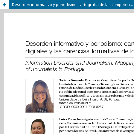
Desorden informativo y periodismo: cartografía de las competencias digitales y las carencias formativas de los periodistas en Portugal