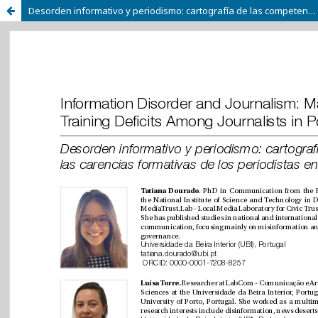
Desorden informativo y periodismo: cartografía de las competencias digitales y las carencias formativas de los periodistas en Portugal