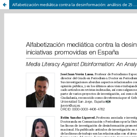
Alfabetización mediática contra la desinformación: análisis de 25 iniciativas promovidas en España