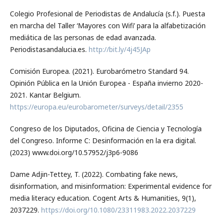
Colegio Profesional de Periodistas de Andalucía (s.f.). Puesta
en marcha del Taller ‘Mayores con Wifi’ para la alfabetización
mediática de las personas de edad avanzada.
Periodistasandalucia.es.
http://bit.ly/4j45JAp
Comisión Europea. (2021). Eurobarómetro Standard 94.
Opinión Pública en la Unión Europea - España invierno 2020-
2021. Kantar Belgium.
https://europa.eu/eurobarometer/surveys/detail/2355
Congreso de los Diputados, Oficina de Ciencia y Tecnología
del Congreso. Informe C: Desinformación en la era digital.
(2023) www.doi.org/10.57952/j3p6-9086
Dame Adjin-Tettey, T. (2022). Combating fake news,
disinformation, and misinformation: Experimental evidence for
media literacy education. Cogent Arts & Humanities, 9(1),
2037229.
https://doi.org/10.1080/23311983.2022.2037229