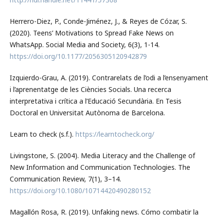
Herrero-Diez, P., Conde-Jiménez, J., & Reyes de Cózar, S.
(2020). Teens’ Motivations to Spread Fake News on
WhatsApp. Social Media and Society, 6(3), 1-14.
https://doi.org/10.1177/2056305120942879
Izquierdo-Grau, A. (2019). Contrarelats de l’odi a l’ensenyament
i l’aprenentatge de les Ciències Socials. Una recerca
interpretativa i crítica a l’Educació Secundària. En Tesis
Doctoral en Universitat Autònoma de Barcelona.
Learn to check (s.f.).
https://learntocheck.org/
Livingstone, S. (2004). Media Literacy and the Challenge of
New Information and Communication Technologies. The
Communication Review, 7(1), 3–14.
https://doi.org/10.1080/10714420490280152
Magallón Rosa, R. (2019). Unfaking news. Cómo combatir la