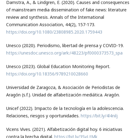
Damstra, A., & Lindgren, E. (2020). Causes and consequences
of mainstream media dissemination of fake news: literature
review and synthesis. Annals of the International
Communication Association, 44(2), 157-173.
https://doi.org/10.1080/23808985.2020.1759443
Unesco (2020). Periodismo, libertad de prensa y COVID-19.
https://unesdoc.unesco.org/ark:/48223/pf0000373573_spa
Unesco (2023). Global Education Monitoring Report.
https://doi.org/10.18356/9789210028660
Universidad de Zaragoza, & Asociación de Periodistas de
Aragón (s.f.). Unidad de alfabetización mediática. Aragón.
Unicef (2022). Impacto de la tecnología en la adolescencia.
Relaciones, riesgos y oportunidades.
https://bit.ly/4l4nilj
Vicens Vives. (2021). Alfabetización digital hoy. 6 iniciativas
contra la brecha digital.
https://bit.ly/3SyLtMk