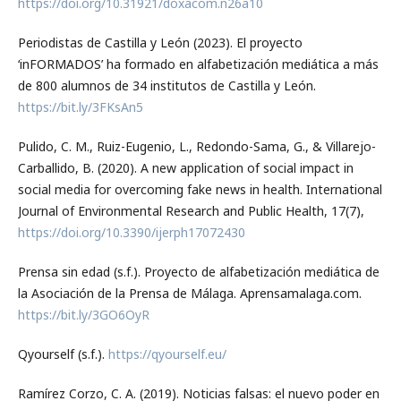
https://doi.org/10.31921/doxacom.n26a10
Periodistas de Castilla y León (2023). El proyecto
‘inFORMADOS’ ha formado en alfabetización mediática a más
de 800 alumnos de 34 institutos de Castilla y León.
https://bit.ly/3FKsAn5
Pulido, C. M., Ruiz-Eugenio, L., Redondo-Sama, G., & Villarejo-
Carballido, B. (2020). A new application of social impact in
social media for overcoming fake news in health. International
Journal of Environmental Research and Public Health, 17(7),
https://doi.org/10.3390/ijerph17072430
Prensa sin edad (s.f.). Proyecto de alfabetización mediática de
la Asociación de la Prensa de Málaga. Aprensamalaga.com.
https://bit.ly/3GO6OyR
Qyourself (s.f.).
https://qyourself.eu/
Ramírez Corzo, C. A. (2019). Noticias falsas: el nuevo poder en