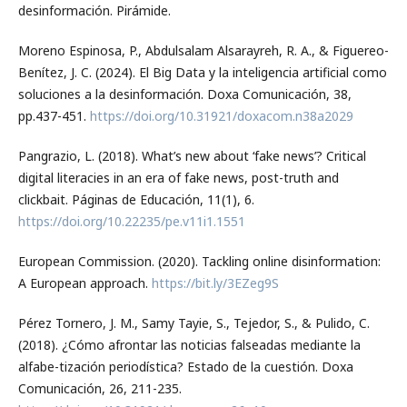
desinformación. Pirámide.
Moreno Espinosa, P., Abdulsalam Alsarayreh, R. A., & Figuereo-
Benítez, J. C. (2024). El Big Data y la inteligencia artificial como
soluciones a la desinformación. Doxa Comunicación, 38,
pp.437-451.
https://doi.org/10.31921/doxacom.n38a2029
Pangrazio, L. (2018). What’s new about ‘fake news’? Critical
digital literacies in an era of fake news, post-truth and
clickbait. Páginas de Educación, 11(1), 6.
https://doi.org/10.22235/pe.v11i1.1551
European Commission. (2020). Tackling online disinformation:
A European approach.
https://bit.ly/3EZeg9S
Pérez Tornero, J. M., Samy Tayie, S., Tejedor, S., & Pulido, C.
(2018). ¿Cómo afrontar las noticias falseadas mediante la
alfabe-tización periodística? Estado de la cuestión. Doxa
Comunicación, 26, 211-235.