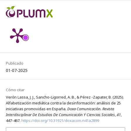
Publicado
01-07-2025
Cómo citar
Verón Lassa, J. J., Sancho-Ligorred, A. B., & Pérez -Zapater, B. (2025).
Alfabetización mediática contra la desinformación: análisis de 25
iniciativas promovidas en España.
Doxa Comunicación. Revista
Interdisciplinar De Estudios De Comunicación Y Ciencias Sociales
,
41
,
447-467.
https://doi.org/10.31921/doxacom.n41a2899