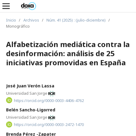
Inicio
/
Archivos
/
Núm. 41 (2025) : (julio-diciembre)
/
Monográfico
Alfabetización mediática contra la
desinformación: análisis de 25
iniciativas promovidas en España
José Juan Verón Lassa
Universidad San Jorge
https://orcid.org/0000-0003-4406-4762
Belén Sancho-Ligorred
Universidad San Jorge
https://orcid.org/0000-0003-2472-1470
Brenda Pérez -Zapater