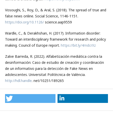
Vosoughi, S., Roy, D., & Aral, S. (2018). The spread of true and
false news online. Social Science, 1146-1151.
https://doi.org/10.1126/
science.aap9559
Wardle, C., & Derakhshan, H. (2017). Information disorder:
Toward an interdisciplinary framework for research and policy
making. Council of Europe report.
https://bit.ly/4mdcrXz
Zalve Barreda, R. (2022). Alfabetización mediática contra la
desinformación: Caso de estudio de creación y coordinación
de un informativo para la detección de Fake News en
adolescentes. Universitat Politècnica de València.
http://hdl.handle
. net/10251/189265