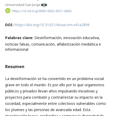
Universidad San Jorge
https://orcid.org/0000-0002-6551-6660
DOI:
https://doi.org/10.31921/doxacom.n41a2899
Palabras clave:
Desinformación, innovación educativa,
noticias falsas, comunicación, alfabetización mediática e
informacional
Resumen
La desinformación se ha convertido en un problema social
grave en todo el mundo. Es por ello por lo que organismos
públicos y privados llevan años impulsando iniciativas y
proyectos para combatir y con­trarrestar su impacto en la
sociedad, especialmente entre colectivos vulnerables como
los jóvenes y las personas de avanzada edad. Esta
investigación busca, profundiza y compara la diversidad de