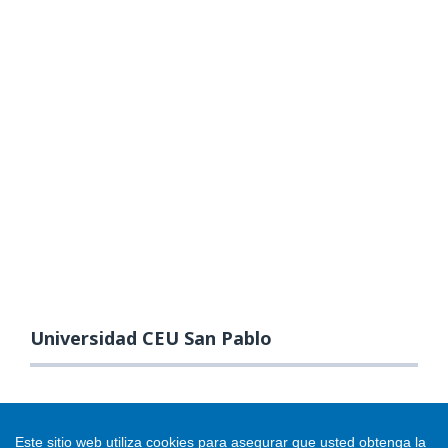
Universidad CEU San Pablo
Este sitio web utiliza cookies para asegurar que usted obtenga la