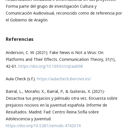
Forma parte del grupo de investigación Cultura y
Comunicación Audiovisual, reconocido como de referencia por
el Gobierno de Aragón.
Referencias
Anderson, C. W. (2021). Fake News is Not a Virus: On
Platforms and Their Effects. Communication Theory, 31(1),
42-61.
https://doi.org/10.1093/ct/qtaa008
Aula Check (s.f.).
https://aulacheck.ibercivis.es/
Barral, L., Moraño; X., Barral, P., & Guiteras, X. (2021)-
Desactiva tus prejuicios y piénsalo otra vez. Encuesta sobre
prejuicios nocivos en la juventud española. Informe de
Resultados. Madrid. Fad: Centro Reina Sofía sobre
Adolescencia y Juventud.
https://doi.org/10.5281/zenodo.4742074