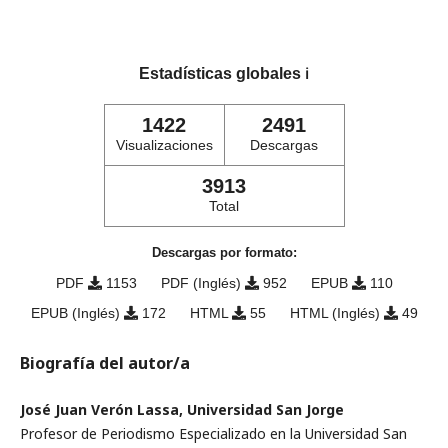
Estadísticas globales
ℹ️
1422
2491
Visualizaciones
Descargas
3913
Total
Descargas por formato:
PDF
1153
PDF (Inglés)
952
EPUB
110
EPUB (Inglés)
172
HTML
55
HTML (Inglés)
49
Biografía del autor/a
José Juan Verón Lassa, Universidad San Jorge
Profesor de Periodismo Especializado en la Universidad San