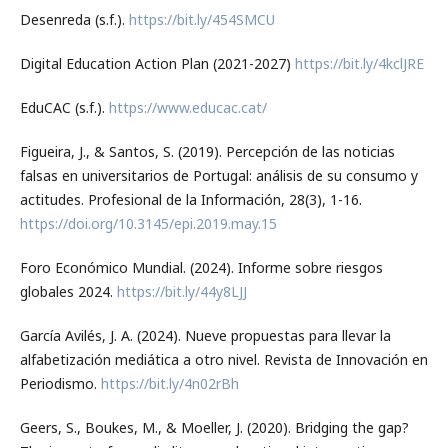
Desenreda (s.f.).
https://bit.ly/454SMCU
Digital Education Action Plan (2021-2027)
https://bit.ly/4kclJRE
EduCAC (s.f.).
https://www.educac.cat/
Figueira, J., & Santos, S. (2019). Percepción de las noticias
falsas en universitarios de Portugal: análisis de su consumo y
actitudes. Profesional de la Información, 28(3), 1-16.
https://doi.org/10.3145/epi.2019.may.15
Foro Económico Mundial. (2024). Informe sobre riesgos
globales 2024.
https://bit.ly/44y8LJJ
García Avilés, J. A. (2024). Nueve propuestas para llevar la
alfabetización mediática a otro nivel. Revista de Innovación en
Periodismo.
https://bit.ly/4n02rBh
Geers, S., Boukes, M., & Moeller, J. (2020). Bridging the gap?