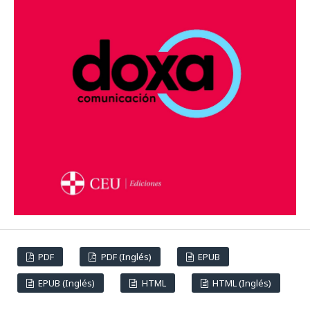
PDF
PDF (Inglés)
EPUB
EPUB (Inglés)
HTML
HTML (Inglés)