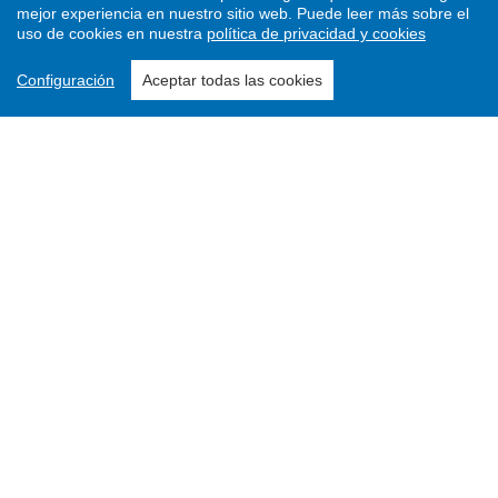
mejor experiencia en nuestro sitio web.
Puede leer más sobre el
uso de cookies en nuestra
política de privacidad y cookies
Configuración
Aceptar todas las cookies
Enviar un artículo