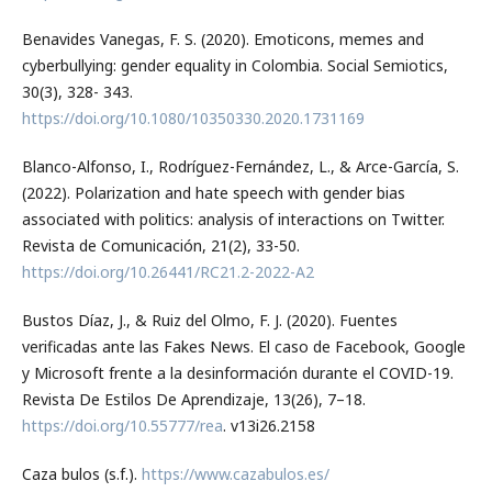
Benavides Vanegas, F. S. (2020). Emoticons, memes and
cyberbullying: gender equality in Colombia. Social Semiotics,
30(3), 328- 343.
https://doi.org/10.1080/10350330.2020.1731169
Blanco-Alfonso, I., Rodríguez-Fernández, L., & Arce-García, S.
(2022). Polarization and hate speech with gender bias
associated with politics: analysis of interactions on Twitter.
Revista de Comunicación, 21(2), 33-50.
https://doi.org/10.26441/RC21.2-2022-A2
Bustos Díaz, J., & Ruiz del Olmo, F. J. (2020). Fuentes
verificadas ante las Fakes News. El caso de Facebook, Google
y Microsoft frente a la desinformación durante el COVID-19.
Revista De Estilos De Aprendizaje, 13(26), 7–18.
https://doi.org/10.55777/rea
. v13i26.2158
Caza bulos (s.f.).
https://www.cazabulos.es/