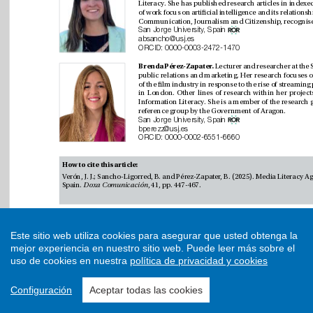
Este sitio web utiliza cookies para asegurar que usted obtenga la
mejor experiencia en nuestro sitio web.
Puede leer más sobre el
uso de cookies en nuestra
política de privacidad y cookies
Configuración
Aceptar todas las cookies